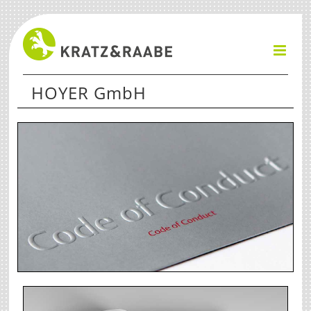
Zum
Inhalt
springen
HOYER GmbH