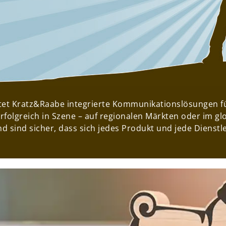
altet Kratz&Raabe integrierte Kommunikationslösungen 
folgreich in Szene – auf regionalen Märkten oder im g
sind sicher, dass sich jedes Produkt und jede Dienstl