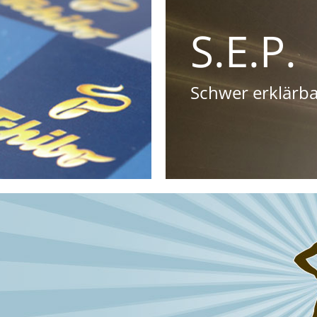
S.E.P.
Schwer erklärb