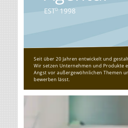
EST
1998
D
Seit über 20 Jahren entwickelt und gest
Wir setzen Unternehmen und Produkte er
Angst vor außergewöhnlichen Themen und 
bewerben lässt.