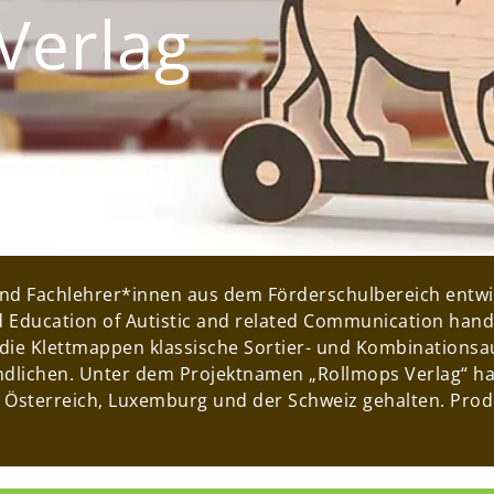
Verlag
Fachlehrer*innen aus dem Förderschulbereich entwickel
Education of Autistic and related Communication handi
 die Klettmappen klassische Sortier- und Kombinations
ndlichen. Unter dem Projektnamen „Rollmops Verlag“ habe
, Österreich, Luxemburg und der Schweiz gehalten. Pro