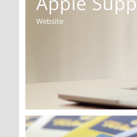
Apple Supp
Website