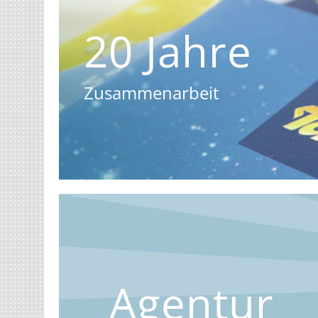
20 Jahre
Zusammenarbeit
Agentur