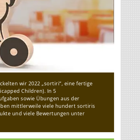
ten wir 2022 „sortiri“, eine fertige
capped Children). In 5
aufgaben sowie Übungen aus der
n mittlerweile viele hundert sortiris
dukte und viele Bewertungen unter