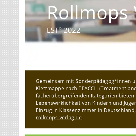
Rollmops 
EST
2022
D
Gemeinsam mit Sonderpädagog*innen und 
Klettmappe nach TEACCH (Treatment and 
fächerübergreifenden Kategorien bieten
Lebenswirklichkeit von Kindern und Juge
Einzug in Klassenzimmer in Deutschland
rollmops-verlag.de
.