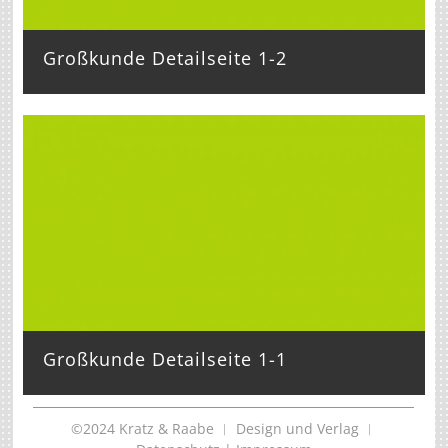
Großkunde Detailseite 1-2
Großkunde Detailseite 1-1
©2024 Kratz & Raabe ︱ Design und Verlag ︱